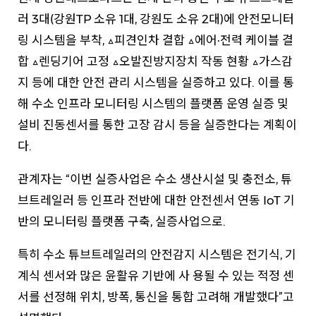
러 3대(강원TP 소유 1대, 강원도 소유 2대)에 안전모니터
링 시스템을 부착, △피견인차 결합 △에어·전력 케이블 결
합 △렌딩기어 고정 △오발진방지장치 작동 현황 △가스감
지 등에 대한 안전 관리 시스템을 실증하고 있다. 이를 통
해 수소 인프라 모니터링 시스템의 플랫폼 운영 실증 및
설비 진동센서를 통한 고장 감시 등을 실증한다는 계획이
다.
관계자는 “이번 실증사업은 수소 생산시설 및 충전소, 튜
브트레일러 등 인프라 전반에 대한 안전센서 연동 IoT 기
반의 모니터링 플랫폼 구축, 실증사업으로.
특히 수소 튜브트레일러의 안전감지 시스템은 전기식, 기
계식 센서와 많은 윤활유 기반에 사 용될 수 있는 적정 센
서를 선정해 위치, 방폭, 통신을 통합 고려해 개발했다”고