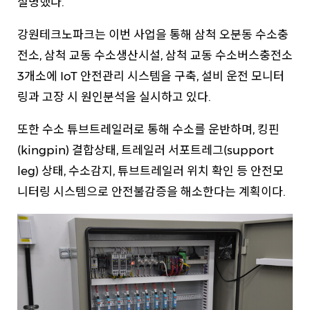
설명했다.
강원테크노파크는 이번 사업을 통해 삼척 오분동 수소충
전소, 삼척 교동 수소생산시설, 삼척 교동 수소버스충전소
3개소에 IoT 안전관리 시스템을 구축, 설비 운전 모니터
링과 고장 시 원인분석을 실시하고 있다.
또한 수소 튜브트레일러로 통해 수소를 운반하며, 킹핀
(kingpin) 결합상태, 트레일러 서포트레그(support
leg) 상태, 수소감지, 튜브트레일러 위치 확인 등 안전모
니터링 시스템으로 안전불감증을 해소한다는 계획이다.