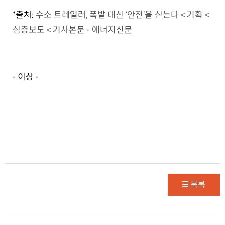
*출처:
수소 트레일러, 폭발 대신 ‘안전’을 싣는다 < 기획 <
심층보도 < 기사본문 - 에너지신문
- 이상 -
목록