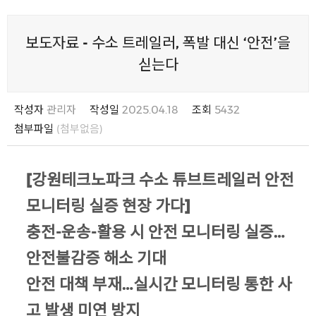
보도자료 - 수소 트레일러, 폭발 대신 ‘안전’을
싣는다
작성자
관리자
작성일
2025.04.18
조회
5432
첨부파일
(첨부없음)
[강원테크노파크 수소 튜브트레일러 안전
모니터링 실증 현장 가다]
충전-운송-활용 시 안전 모니터링 실증…
안전불감증 해소 기대
안전 대책 부재…실시간 모니터링 통한 사
고 발생 미연 방지