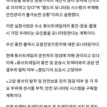
자격증을 보유한 운송기사의 개인적 관리 능력에 전적으
로 의지하고 있다”며 “별도의 모니터링 시스템이 부재해
안전관리가 불가능한 상황”이라고 설명했다.
이번 실증사업은 수소 튜브트레일러의 충전-운송-활용
시 가장 우려되는 요인들을 모니터링한다는 계획이다.
우선 충전‧출하시 오발진방지장치에 대한 모니터링이다.
현재 튜브트레일러 운전자의 점검에 의해 관리되고 있다.
이에 △튜브트레일러 충전 및 운송시 트렉터와의 공압 연
결부위 탈탁 여부 △랜딩기어 상승시 고정여부
△고압 튜브의 탈착 및 안전보호 장치 점검 여부 등 각 주
요 부위에 센서를 부착, 안전 모니터링 시스템을 구축할
계획이다.
또한 트랙터-트레일러 분리 후 트레일러의 거치 및 전도