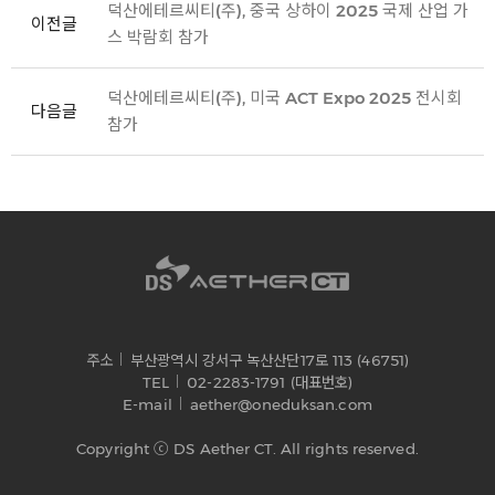
덕산에테르씨티(주), 중국 상하이 2025 국제 산업 가
이전글
스 박람회 참가
덕산에테르씨티(주), 미국 ACT Expo 2025 전시회
다음글
참가
주소
부산광역시 강서구 녹산산단17로 113 (46751)
TEL
02-2283-1791 (대표번호)
E-mail
aether@oneduksan.com
Copyright ⓒ DS Aether CT. All rights reserved.