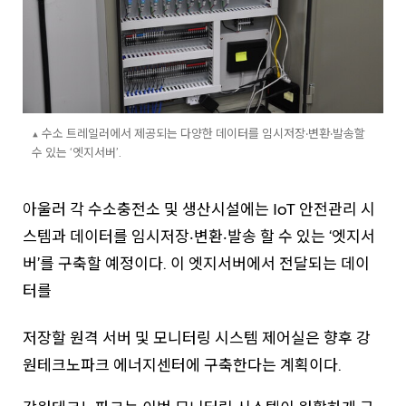
▲ 수소 트레일러에서 제공되는 다양한 데이터를 임시저장‧변환‧발송할
수 있는 ‘엣지서버’.
아울러 각 수소충전소 및 생산시설에는 IoT 안전관리 시
스템과 데이터를 임시저장‧변환‧발송 할 수 있는 ‘엣지서
버’를 구축할 예정이다. 이 엣지서버에서 전달되는 데이
터를
저장할 원격 서버 및 모니터링 시스템 제어실은 향후 강
원테크노파크 에너지센터에 구축한다는 계획이다.