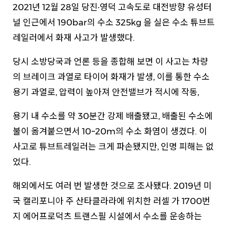
2021년 12월 28일 당진·영덕 고속도로 대전방향 유성터
널 인근에서 190bar의 수소 325kg 을 실은 수소 튜브트
레일러에서 화재 사고가 발생했다.
당시 소방당국과 언론 등을 종합해 보면 이 사고는 차량
의 브레이크 과열로 타이어 화재가 발생, 이를 통한 수소
용기 과열로, 압력이 높아져 안전밸브가 적시에 작동,
용기 내 수소를 약 30분간 강제 배출됐고, 배출된 수소에
불이 옮겨붙으면서 10~20m의 수소 화염이 생겼다. 이
사고로 튜브트레일러는 크게 파손됐지만, 인명 피해는 없
었다.
해외에서도 여러 번 발생한 것으로 조사됐다. 2019년 미
국 캘리포니아 주 산타클라라에 위치한 러셀 가 1700번
지 에어프로덕츠 트랜스필 시설에서 수소를 운송하는