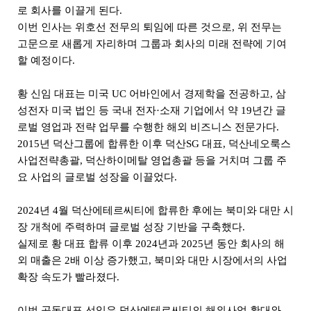
로 회사를 이끌게 된다.
이번 인사는 위호선 전무의 퇴임에 따른 것으로, 위 전무는
고문으로 새롭게 자리하며 그룹과 회사의 미래 전략에 기여
할 예정이다.
황 신임 대표는 미국 UC 어바인에서 경제학을 전공하고, 삼
성전자 미국 법인 등 국내 전자·소재 기업에서 약 19년간 글
로벌 영업과 전략 업무를 수행한 해외 비즈니스 전문가다.
2015년 덕산그룹에 합류한 이후 덕산SG 대표, 덕산네오룩스
사업전략총괄, 덕산하이메탈 영업총괄 등을 거치며 그룹 주
요 사업의 글로벌 성장을 이끌었다.
2024년 4월 덕산에테르씨티에 합류한 후에는 북미와 대만 시
장 개척에 주력하며 글로벌 성장 기반을 구축했다.
실제로 황 대표 합류 이후 2024년과 2025년 동안 회사의 해
외 매출은 2배 이상 증가했고, 북미와 대만 시장에서의 사업
확장 속도가 빨라졌다.
이번 공동대표 선임은 덕산에테르씨티의 해외사업 확대와