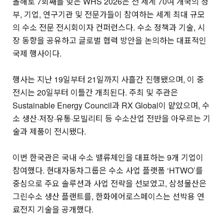
올해로 7회째를 맞은 WHS 2026은 전 세계 70여 개국의 정
부, 기업, 연구기관 및 전문가들이 참여하는 세계 최대 규모
의 수소 전문 전시회이자 컨퍼런스다. 수소 정책과 기술, 시
장 동향을 공유하고 글로벌 협력 방안을 논의하는 대표적인
국제 행사이다.
행사는 지난 19일부터 21일까지 사흘간 진행됐으며, 이 중
전시는 20일부터 이틀간 개최된다. 주최 및 주관은
Sustainable Energy Council과 RX Global이 맡았으며, 수
소 생산·저장·유통·모빌리티 등 수소산업 전반을 아우르는 기
술과 제품이 전시됐다.
이번 한국관은 국내 수소 밸류체인을 대표하는 9개 기업이
참여했다. 현대자동차그룹은 수소 사업 플랫폼 ‘HTWO’를
중심으로 주요 솔루션과 사업 전략을 선보였고, 삼성물산은
그린수소 생산 플랜트를, 한화에어로스페이스는 선박용 연
료전지 기술을 공개했다.