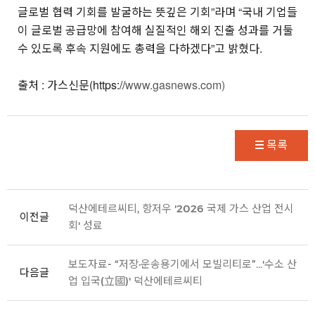
글로벌 협력 기회를 발굴하는 뜻깊은 기회”라며 “국내 기업들
이 글로벌 공급망에 참여해 실질적인 해외 진출 성과를 거둘
수 있도록 후속 지원에도 총력을 다하겠다”고 밝혔다.
출처 : 가스신문(https://
www.gasnews.com)
목록
덕산에테르씨티, 항저우 '2026 국제 가스 산업 전시
이전글
회' 성료
보도자료- “저장·운송용기에서 모빌리티로”…'수소 산
다음글
업 입국(立國)' 덕산에테르씨티