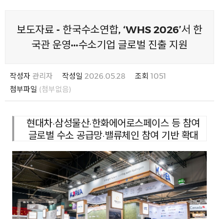
보도자료 - 한국수소연합, ‘WHS 2026’서 한
국관 운영···수소기업 글로벌 진출 지원
작성자
관리자
작성일
2026.05.28
조회
1051
첨부파일
(첨부없음)
현대차·삼성물산·한화에어로스페이스 등 참여
글로벌 수소 공급망·밸류체인 참여 기반 확대