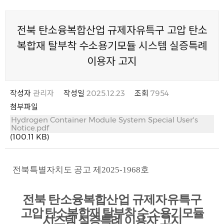
전북 탄소융복합산업 규제자유특구 고압 탄소
복합재 탈부착 수소용기모듈 시스템 실증특례
이용자 고지
작성자
관리자
작성일
2025.12.23
조회
7954
첨부파일
Hydrogen Container Module System Special User's
Notice.pdf
(100.11 KB)
전북특별자치도 공고 제
2025-1968
호
전북 탄소융복합산업 규제자유특구
고압 탄소복합재 탈부착 수소용기모듈
시스템 실증특례 이용자 고지