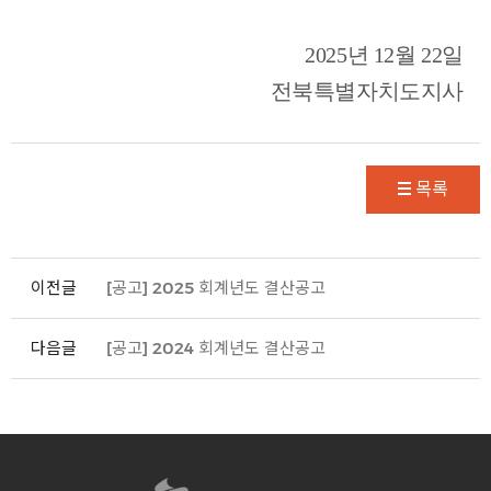
2025
년
12
월
22
일
전북특별자치도지사
목록
이전글
[공고] 2025 회계년도 결산공고
다음글
[공고] 2024 회계년도 결산공고