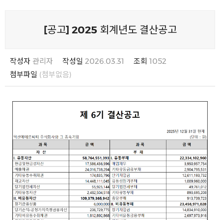
[공고] 2025 회계년도 결산공고
작성자
관리자
작성일
2026.03.31
조회
1052
첨부파일
(첨부없음)